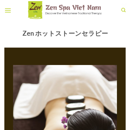
Skip
to
content
Zen ホットストーンセラピー