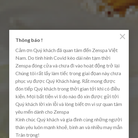
×
Thông báo !
Cảm ơn Quý khách đã quan tâm đến Zenspa Việt
Nam. Do tình hình Covid kèo dài nên tạm thời
Zenspa đóng cửa và chưa đi vào hoạt động trở lại
Chúng tôi rất lấy làm tiếc trong giai đọan này chưa
phục vụ được Quý Khách hàng. Rất mong được
đón tiếp Quý khách trong thời gian tới khi có điều
kiện. Mọi bất tiện vì lí do nào đó xin được gửi tới
Quý khách lời xin lỗi và lòng biết ơn vì sự quan tâm
yêu mến dành cho Zenspa
Kính chúc Quý khách và gia đình cùng những người
thân yêu luôn mạnh khoẻ, bình an và nhiều may mắn
Trân trọng!