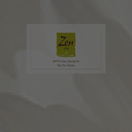
164 Tu Hoa, Quang An,
Tay Ho, Hanoi.